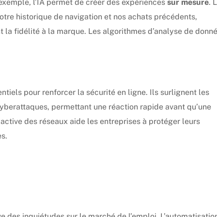
exemple, l’IA permet de créer des expériences
sur mesure
. 
tre historique de navigation et nos achats précédents,
ent la fidélité à la marque. Les algorithmes d’analyse de donn
iels pour renforcer la sécurité en ligne. Ils surlignent les
yberattaques, permettant une réaction rapide avant qu’une
active des réseaux aide les entreprises à protéger leurs
s.
e des inquiétudes sur le marché de l’emploi. L’automatisatio