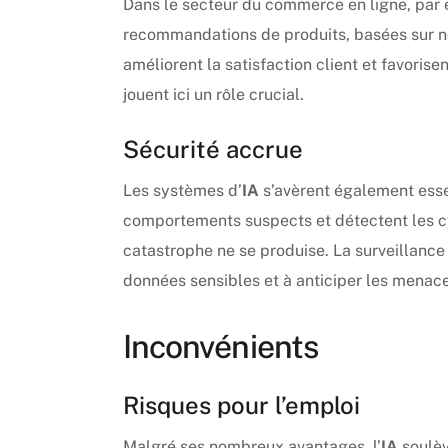
Dans le secteur du commerce en ligne, par 
recommandations de produits, basées sur no
améliorent la satisfaction client et favoris
jouent ici un rôle crucial.
Sécurité accrue
Les systèmes d’
IA
s’avèrent également essent
comportements suspects et détectent les c
catastrophe ne se produise. La surveillance 
données sensibles et à anticiper les menace
Inconvénients
Risques pour l’emploi
Malgré ses nombreux avantages, l’
IA
soulèv