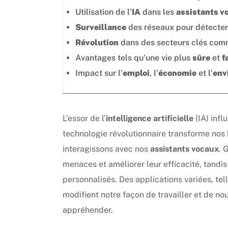
Utilisation de l’
IA
dans les
assistants v
Surveillance
des réseaux pour détecter
Révolution
dans des secteurs clés com
Avantages tels qu’une vie plus
sûre
et
f
Impact sur l’
emploi
, l’
économie
et l’
env
L’essor de l’
intelligence artificielle
(IA) infl
technologie révolutionnaire transforme nos 
interagissons avec nos
assistants vocaux
. 
menaces et améliorer leur efficacité, tandi
personnalisés. Des applications variées, tel
modifient notre façon de travailler et de no
appréhender.