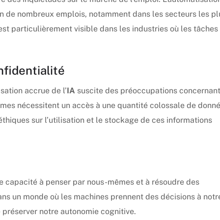
ion de nombreux emplois, notamment dans les secteurs les pl
t particulièrement visible dans les industries où les tâches
fidentialité
sation accrue de l’
IA
suscite des préoccupations concernant
thmes nécessitent un accès à une quantité colossale de donn
thiques sur l’utilisation et le stockage de ces informations
re capacité à penser par nous-mêmes et à résoudre des
ans un monde où les machines prennent des décisions à notr
 de préserver notre autonomie cognitive.