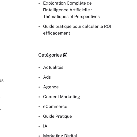
Exploration Complète de
l’Intelligence Artificielle :
Thématiques et Perspectives
Guide pratique pour calculer le ROI
efficacement
Catégories 📰
Actualités
Ads
us
Agence
Content Marketing
t
eCommerce
,
Guide Pratique
IA
Marketing Digital