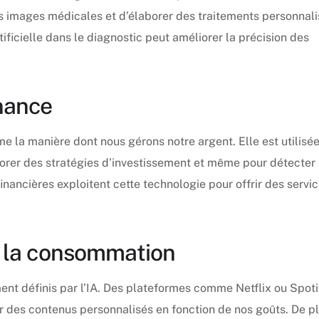
s images médicales et d’élaborer des traitements personnali
rtificielle dans le diagnostic peut améliorer la précision des
inance
rme la manière dont nous gérons notre argent. Elle est utilisé
orer des stratégies d’investissement et même pour détecter 
financières exploitent cette technologie pour offrir des servi
et la consommation
nt définis par l’IA. Des plateformes comme Netflix ou Spoti
 des contenus personnalisés en fonction de nos goûts. De pl