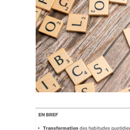
Leads
EN BREF
Transformation
des habitudes quotidien