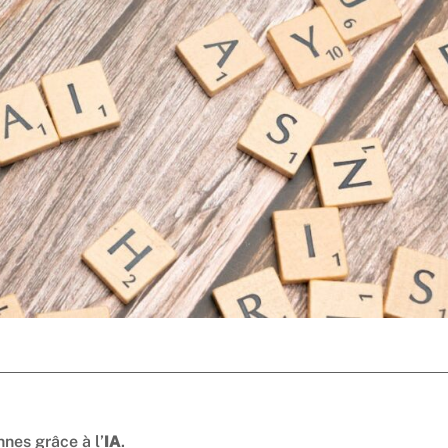
nes grâce à l’
IA
.