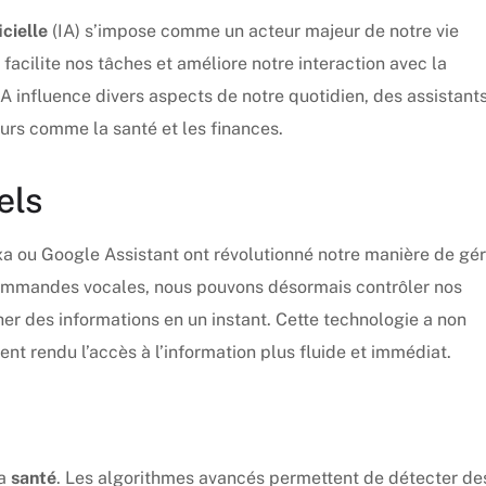
icielle
(IA) s’impose comme un acteur majeur de notre vie
, facilite nos tâches et améliore notre interaction avec la
A influence divers aspects de notre quotidien, des assistant
urs comme la santé et les finances.
els
exa ou Google Assistant ont révolutionné notre manière de gér
commandes vocales, nous pouvons désormais contrôler nos
her des informations en un instant. Cette technologie a non
nt rendu l’accès à l’information plus fluide et immédiat.
la
santé
. Les algorithmes avancés permettent de détecter de