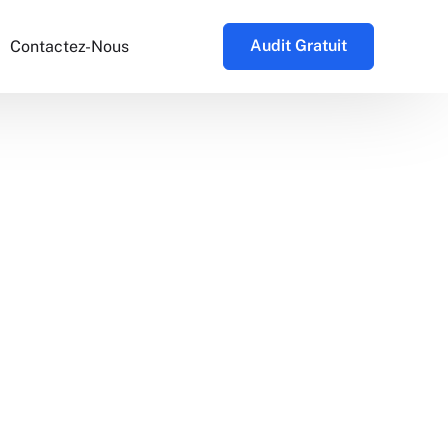
Audit Gratuit
Contactez-Nous
ous ?
e
 & Partenariat