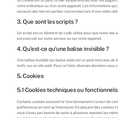
Un cookie est un petit fichier simple envoyé avec les pages d
votre ordinateur ou d’un autre appareil. Les informations qu
serveurs des tierces parties concernées lors d’une visite ulté
3. Que sont les scripts ?
Un script est un élément de code utilisé pour que notre site
est exécuté sur notre serveur ou sur votre appareil.
4. Qu’est-ce qu’une balise invisible ?
Une balise invisible (ou balise web) est un petit morceau de te
trafic sur un site web. Pour ce faire, diverses données vous c
5. Cookies
5.1 Cookies techniques ou fonctionnels
Certains cookies assurent le fonctionnement correct de certa
préférences en tant qu’internaute. En plaçant des cookies fonc
vous n’avez pas besoin de saisir à plusieurs reprises les même