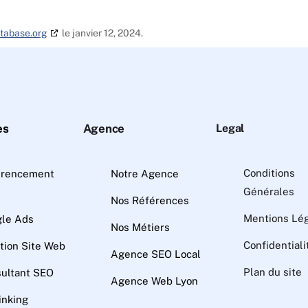
tabase.org
le janvier 12, 2024.
es
Agence
Legal
Conditions
érencement
Notre Agence
Générales
Nos Références
Mentions Lé
le Ads
Nos Métiers
Confidentiali
tion Site Web
Agence SEO Local
Plan du site
ultant SEO
Agence Web Lyon
inking