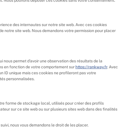
ent. Nous pouvons déposer ces cookies sans votre consentement.
périence des internautes sur notre site web. Avec ces cookies
on de notre site web. Nous demandons votre permission pour placer
qui nous permet d’avoir une observation des résultats de la
ons en fonction de votre comportement sur
https://rankway.fr
. Avec
à un ID unique mais ces cookies ne profileront pas votre
ités personnalisées.
re forme de stockage local, utilisés pour créer des profils
ilisateur sur ce site web ou sur plusieurs sites web dans des finalités
ivi, nous vous demandons le droit de les placer.