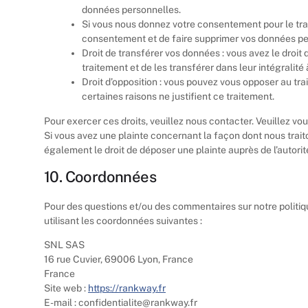
données personnelles.
Si vous nous donnez votre consentement pour le tra
consentement et de faire supprimer vos données pe
Droit de transférer vos données : vous avez le dro
traitement et de les transférer dans leur intégralité
Droit d’opposition : vous pouvez vous opposer au t
certaines raisons ne justifient ce traitement.
Pour exercer ces droits, veuillez nous contacter. Veuillez vo
Si vous avez une plainte concernant la façon dont nous trai
également le droit de déposer une plainte auprès de l’autorit
10. Coordonnées
Pour des questions et/ou des commentaires sur notre politiqu
utilisant les coordonnées suivantes :
SNL SAS
16 rue Cuvier, 69006 Lyon, France
France
Site web :
https://rankway.fr
E-mail :
confidentialite@
rankway.fr