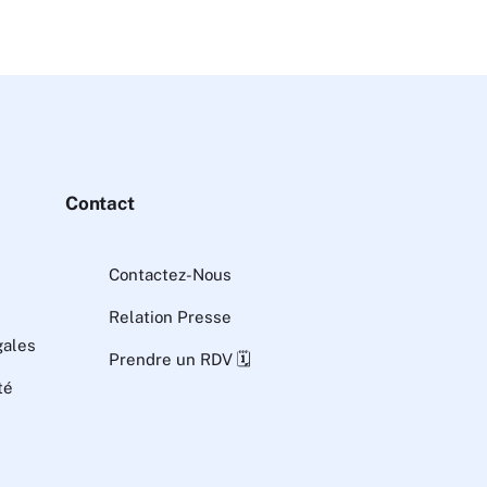
Contact
Contactez-Nous
Relation Presse
gales
Prendre un RDV 🗓️
té