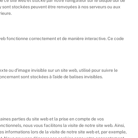
e ce site web et stocké par votre navigateur sur le disque dur de
i y sont stockées peuvent être renvoyées à nos serveurs ou aux
rieure.
 web fonctionne correctement et de manière interactive. Ce code
xte ou d’image invisible sur un site web, utilisé pour suivre le
oncernant sont stockées à l’aide de balises invisibles.
ines parties du site web et la prise en compte de vos
tionnels, nous vous facilitons la visite de notre site web. Ainsi,
s informations lors de la visite de notre site web et, par exemple,