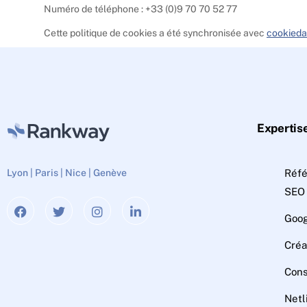
Numéro de téléphone : +33 (0)9 70 70 52 77
Cette politique de cookies a été synchronisée avec
cookieda
Expertis
Réf
Lyon | Paris | Nice | Genève
SEO
Goog
Créa
Cons
Netl