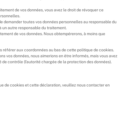
itement de vos données, vous avez le droit de révoquer ce
rsonnelles.
it de demander toutes vos données personnelles au responsable du
 à un autre responsable du traitement.
raitement de vos données. Nous obtempérerons, à moins que
us référer aux coordonnées au bas de cette politique de cookies.
tons vos données, nous aimerions en être informés, mais vous avez
é de contrôle (l’autorité chargée de la protection des données).
e de cookies et cette déclaration, veuillez nous contacter en